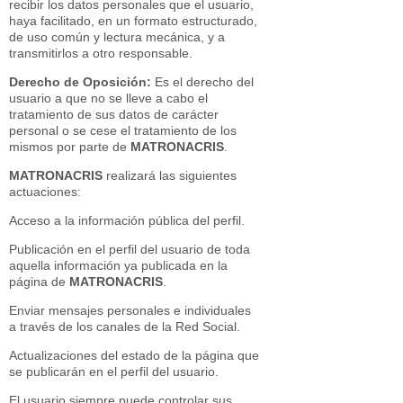
recibir los datos personales que el usuario,
haya facilitado, en un formato estructurado,
de uso común y lectura mecánica, y a
transmitirlos a otro responsable.
Derecho de Oposición:
Es el derecho del
usuario a que no se lleve a cabo el
tratamiento de sus datos de carácter
personal o se cese el tratamiento de los
mismos por parte de
MATRONACRIS
.
MATRONACRIS
realizará las siguientes
actuaciones:
Acceso a la información pública del perfil.
Publicación en el perfil del usuario de toda
aquella información ya publicada en la
página de
MATRONACRIS
.
Enviar mensajes personales e individuales
a través de los canales de la Red Social.
Actualizaciones del estado de la página que
se publicarán en el perfil del usuario.
El usuario siempre puede controlar sus