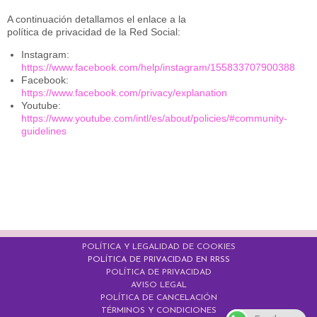
A continuación detallamos el enlace a la
política de privacidad de la Red Social:
Instagram:
https://www.facebook.com/help/instagram/155833707900388
Facebook:
https://www.facebook.com/privacy/explanation
Youtube:
https://www.youtube.com/intl/es/about/policies/#community-
guidelines
POLÍTICA Y LEGALIDAD DE COOKIES
POLÍTICA DE PRIVACIDAD EN RRSS
POLÍTICA DE PRIVACIDAD
AVISO LEGAL
POLÍTICA DE CANCELACIÓN
TÉRMINOS Y CONDICIONES