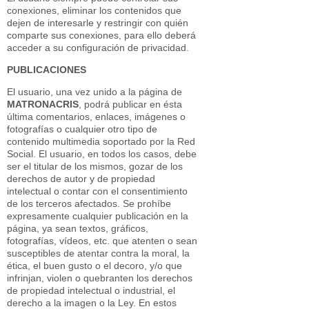
conexiones, eliminar los contenidos que
dejen de interesarle y restringir con quién
comparte sus conexiones, para ello deberá
acceder a su configuración de privacidad.
PUBLICACIONES
El usuario, una vez unido a la página de
MATRONACRIS
, podrá publicar en ésta
última comentarios, enlaces, imágenes o
fotografías o cualquier otro tipo de
contenido multimedia soportado por la Red
Social. El usuario, en todos los casos, debe
ser el titular de los mismos, gozar de los
derechos de autor y de propiedad
intelectual o contar con el consentimiento
de los terceros afectados. Se prohíbe
expresamente cualquier publicación en la
página, ya sean textos, gráficos,
fotografías, vídeos, etc. que atenten o sean
susceptibles de atentar contra la moral, la
ética, el buen gusto o el decoro, y/o que
infrinjan, violen o quebranten los derechos
de propiedad intelectual o industrial, el
derecho a la imagen o la Ley. En estos