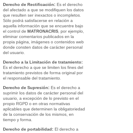
Derecho de Rectificación:
Es el derecho
del afectado a que se modifiquen los datos
que resulten ser inexactos o incompletos.
Sólo podrá satisfacerse en relación a
aquella información que se encuentre bajo
el control de
MATRONACRIS
, por ejemplo,
eliminar comentarios publicados en la
propia página, imágenes o contenidos web
donde consten datos de carácter personal
del usuario.
Derecho a la Limitación de tratamiento:
Es el derecho a que se limiten los fines del
tratamiento previstos de forma original por
el responsable del tratamiento.
Derecho de Supresión:
Es el derecho a
suprimir los datos de carácter personal del
usuario, a excepción de lo previsto en el
propio RGPD o en otras normativas
aplicables que determinen la obligatoriedad
de la conservación de los mismos, en
tiempo y forma.
Derecho de portabilidad:
El derecho a